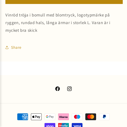
Vinröd tröja i bomull med blomtryck, logotypmärke på
ryggen, rundad hals, långa ärmar i storlek L. Varan är i
mycket bra skick
Share
Facebook
Instagram
Betalningsmetoder